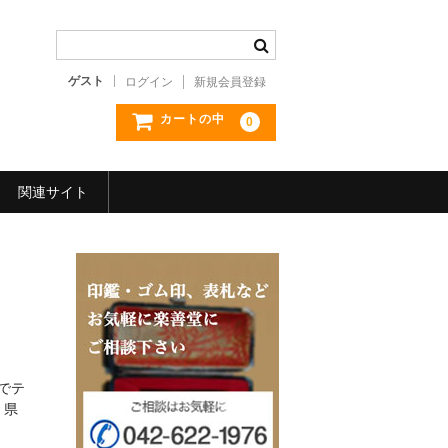
ゲスト
ログイン
新規会員登録
カートの中
0
関連サイト
でテ
、県