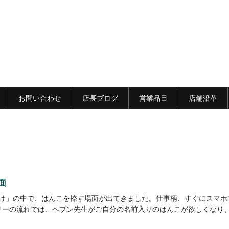
お問い合わせ
店長ブログ
営業品目
店舗沿革
面
けばけ」の中で、はんこを捺す場面が出てきました。仕事柄、すぐにスマホ
リーの流れでは、ヘブン先生がご自分の名前入りのはんこが欲しくなり