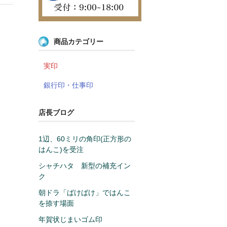
商品カテゴリー
実印
銀行印・仕事印
店長ブログ
1辺、60ミリの角印(正方形の
はんこ)を受注
シャチハタ 新型の補充イン
ク
朝ドラ「ばけばけ」ではんこ
を捺す場面
年賀状じまいゴム印