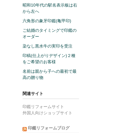
昭和10年代の駅名表示板は右
から左へ
六角形の象牙印鑑(亀甲印)
ご結婚のタイミングで印鑑の
オーダー
染なし黒水牛の実印を受注
印稿(仕上がりデザイン)２種
をご希望のお客様
名前は親から子への最初で最
高の贈り物
関連サイト
印鑑リフォームサイト
外国人向けショップサイト
印鑑リフォームブログ