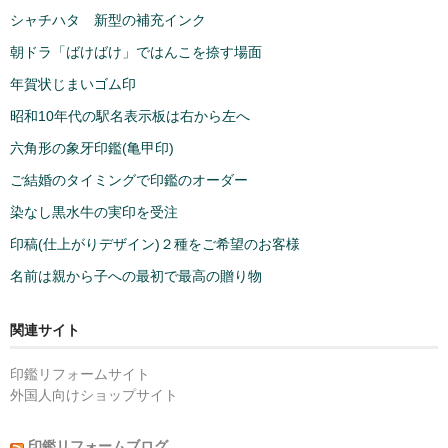
シャチハタ 新型の補充インク
朝ドラ「ばけばけ」ではんこを捺す場面
年賀状じまいゴム印
昭和10年代の駅名表示板は右から左へ
六角形の象牙印鑑(亀甲印)
ご結婚のタイミングで印鑑のオーダー
染なし黒水牛の実印を受注
印稿(仕上がりデザイン)２種をご希望のお客様
名前は親から子への最初で最高の贈り物
関連サイト
印鑑リフォームサイト
外国人向けショップサイト
印鑑リフォームブログ