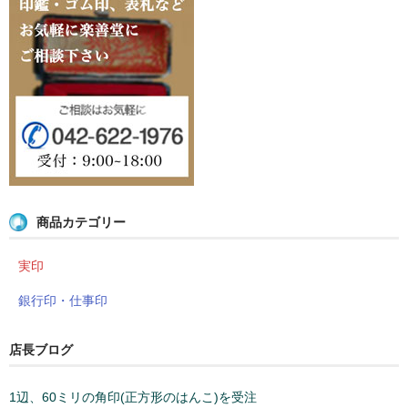
商品カテゴリー
実印
銀行印・仕事印
店長ブログ
1辺、60ミリの角印(正方形のはんこ)を受注