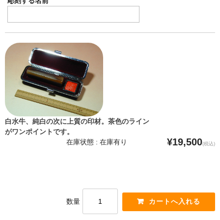
彫刻する名前
白水牛、純白の次に上質の印材。茶色のライン
がワンポイントです。
¥19,500
在庫状態 : 在庫有り
(税込)
数量