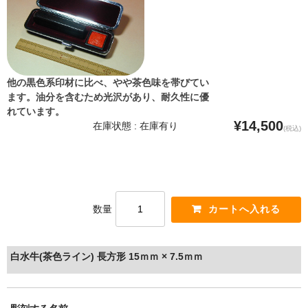
他の黒色系印材に比べ、やや茶色味を帯びてい
ます。油分を含むため光沢があり、耐久性に優
れています。
¥14,500
在庫状態 : 在庫有り
(税込)
数量
白水牛(茶色ライン) 長方形 15ｍｍ × 7.5ｍｍ