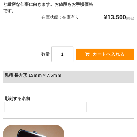
ど緻密な仕事に向きます。お値段もお手頃価格
です。
¥13,500
在庫状態 : 在庫有り
(税込)
数量
黒檀 長方形 15ｍｍ × 7.5ｍｍ
彫刻する名前