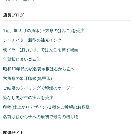
店長ブログ
1辺、60ミリの角印(正方形のはんこ)を受注
シャチハタ 新型の補充インク
朝ドラ「ばけばけ」ではんこを捺す場面
年賀状じまいゴム印
昭和10年代の駅名表示板は右から左へ
六角形の象牙印鑑(亀甲印)
ご結婚のタイミングで印鑑のオーダー
染なし黒水牛の実印を受注
印稿(仕上がりデザイン)２種をご希望のお客様
名前は親から子への最初で最高の贈り物
関連サイト