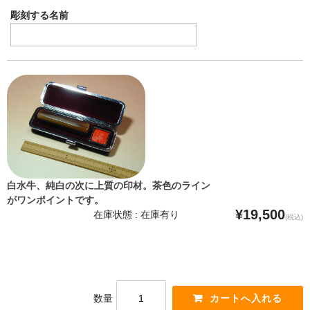
彫刻する名前
白水牛、純白の次に上質の印材。茶色のライン
がワンポイントです。
¥19,500
在庫状態 : 在庫有り
(税込)
数量