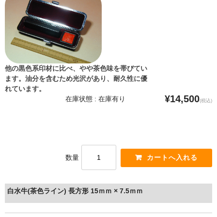
他の黒色系印材に比べ、やや茶色味を帯びてい
ます。油分を含むため光沢があり、耐久性に優
れています。
¥14,500
在庫状態 : 在庫有り
(税込)
数量
白水牛(茶色ライン) 長方形 15ｍｍ × 7.5ｍｍ