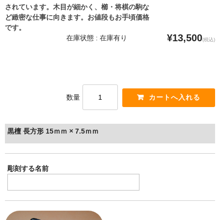
されています。木目が細かく、櫛・将棋の駒な
ど緻密な仕事に向きます。お値段もお手頃価格
です。
¥13,500
在庫状態 : 在庫有り
(税込)
数量
黒檀 長方形 15ｍｍ × 7.5ｍｍ
彫刻する名前