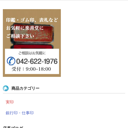
店長ブログ
営業品目
店舗沿革
関連サイト
印鑑リフォーム
外国人向けショップ
商品カテゴリー
実印
銀行印・仕事印