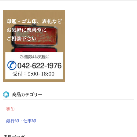
店長ブログ
営業品目
店舗沿革
関連サイト
印鑑リフォーム
外国人向けショップ
商品カテゴリー
実印
銀行印・仕事印