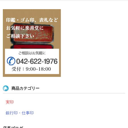
店長ブログ
営業品目
店舗沿革
関連サイト
印鑑リフォーム
外国人向けショップ
商品カテゴリー
実印
銀行印・仕事印