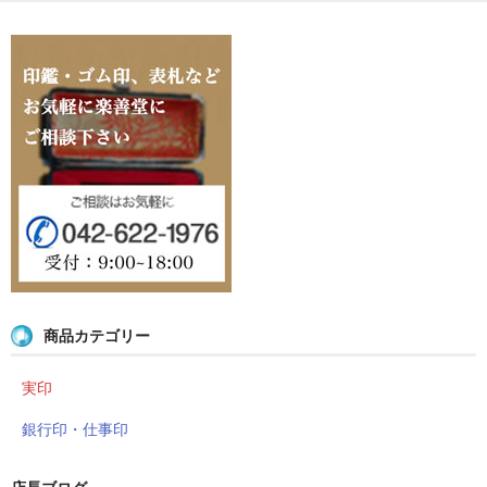
店長ブログ
営業品目
店舗沿革
関連サイト
印鑑リフォーム
外国人向けショップ
商品カテゴリー
実印
銀行印・仕事印