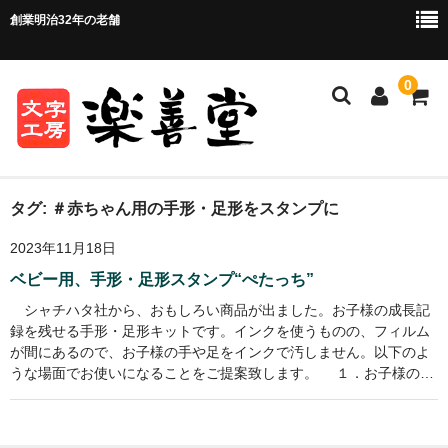
創業明治32年の老舗
0
ホーム
タグ:
＃赤ちゃん用の手形・足形をスタンプに
2023年11月18日
ご注文方法
ベビー用、手形・足形スタンプ“ぺたっち”
ご注文の流れ
シャチハタ社から、おもしろい商品が出ました。お子様の成長記
録を残せる手形・足形キットです。インクを使うものの、フィルム
お支払い方法・送料について
が間にあるので、お子様の手や足をインクで汚しません。以下のよ
うな場面でお使いになることをご提案致します。 １．お子様の…
店舗情報
お問い合わせ