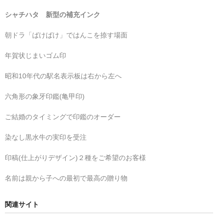
シャチハタ 新型の補充インク
朝ドラ「ばけばけ」ではんこを捺す場面
年賀状じまいゴム印
昭和10年代の駅名表示板は右から左へ
六角形の象牙印鑑(亀甲印)
ご結婚のタイミングで印鑑のオーダー
染なし黒水牛の実印を受注
印稿(仕上がりデザイン)２種をご希望のお客様
名前は親から子への最初で最高の贈り物
関連サイト