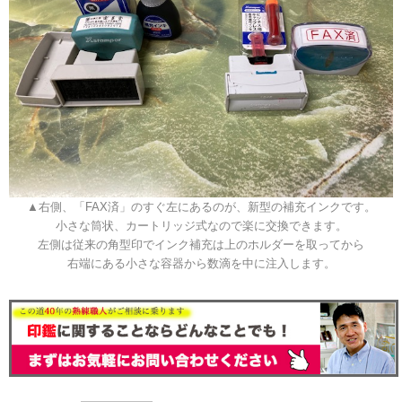
▲右側、「FAX済」のすぐ左にあるのが、新型の補充インクです。
小さな筒状、カートリッジ式なので楽に交換できます。
左側は従来の角型印でインク補充は上のホルダーを取ってから
右端にある小さな容器から数滴を中に注入します。