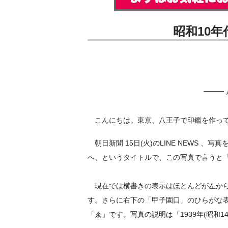
昭和10
────
こんにちは。東京、八王子で印鑑を作ってい
朝日新聞 15日(火)のLINE NEWS 
へ、というタイトルで、この写真で言うと「NIS
現在では横書きの表示はほとんどが左から
す。さらに右下の「甲子園口」のひらがな
「ゑ」です。写真の説明は「1939年(昭和