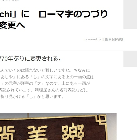
読んでいくのは慣れないと難しいですね。ちなみに
「あしや」にある「し」の文字にある上の一画の点は
し」の元字が漢字の「之」なので、上にある一画が
表記されています。料理屋さんの名前表記などに
時折り見かける「し」かと思います。