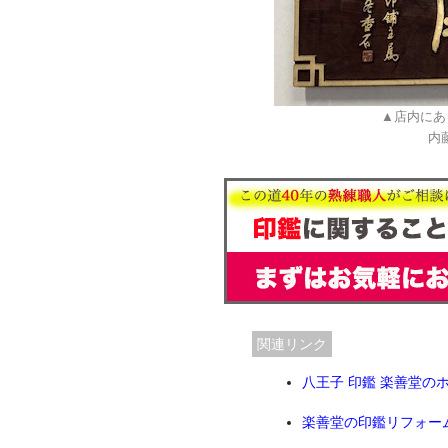
▲店内にあ
内
関連リンク
八王子 印鑑 楽善堂の
楽善堂の印鑑リフォー