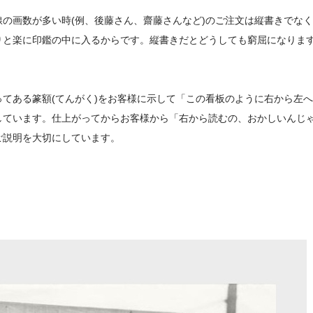
の画数が多い時(例、後藤さん、齋藤さんなど)のご注文は縦書きでな
りと楽に印鑑の中に入るからです。縦書きだとどうしても窮屈になりま
てある篆額(てんがく)をお客様に示して「この看板のように右から左
しています。仕上がってからお客様から「右から読むの、おかしいんじ
ご説明を大切にしています。