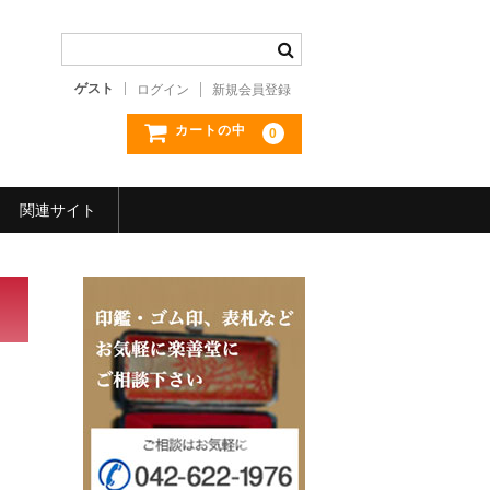
ゲスト
ログイン
新規会員登録
カートの中
0
関連サイト