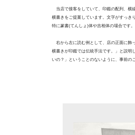
当店で接客をしていて、印鑑の配列、横線
横書きをご提案しています。文字がすっき
特に篆書(てんしょ)体や吉相体の場合です。
右から左に読む例として、店の正面に飾っ
横書きが印鑑では伝統手法です。」と説明
いの？」ということのないように、事前の