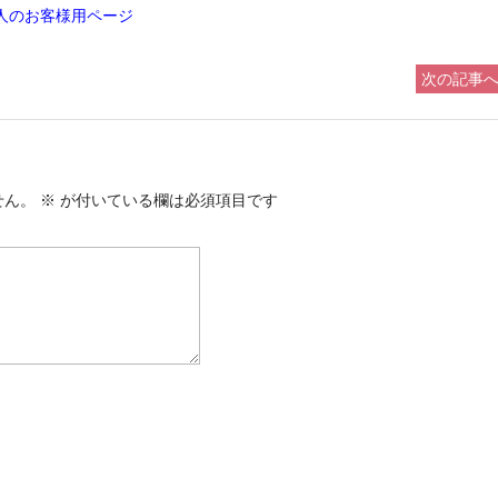
人のお客様用ページ
次の記事へ
せん。
※
が付いている欄は必須項目です