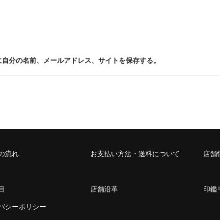
に自分の名前、メールアドレス、サイトを保存する。
の流れ
お支払い方法・送料について
店舗
目
店舗沿革
印鑑
バシーポリシー