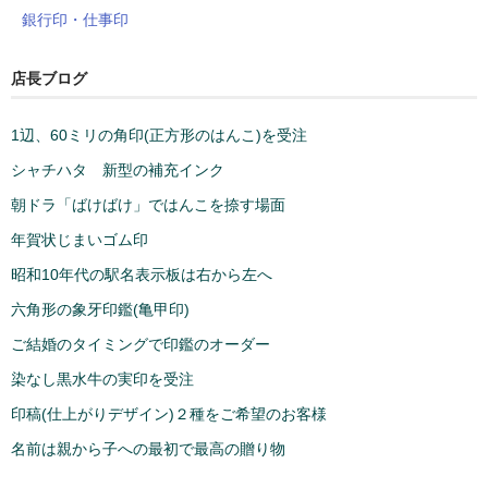
銀行印・仕事印
店長ブログ
1辺、60ミリの角印(正方形のはんこ)を受注
シャチハタ 新型の補充インク
朝ドラ「ばけばけ」ではんこを捺す場面
年賀状じまいゴム印
昭和10年代の駅名表示板は右から左へ
六角形の象牙印鑑(亀甲印)
ご結婚のタイミングで印鑑のオーダー
染なし黒水牛の実印を受注
印稿(仕上がりデザイン)２種をご希望のお客様
名前は親から子への最初で最高の贈り物