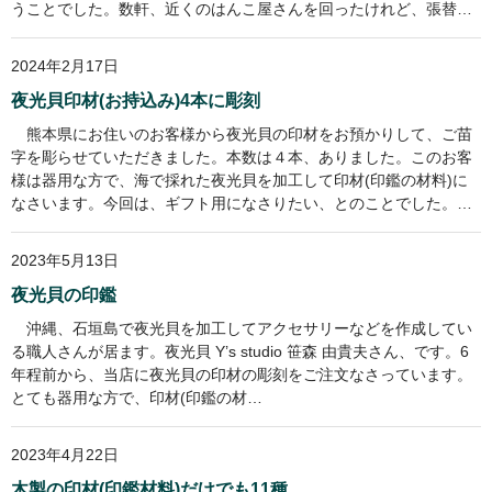
うことでした。数軒、近くのはんこ屋さんを回ったけれど、張替…
2024年2月17日
夜光貝印材(お持込み)4本に彫刻
熊本県にお住いのお客様から夜光貝の印材をお預かりして、ご苗
字を彫らせていただきました。本数は４本、ありました。このお客
様は器用な方で、海で採れた夜光貝を加工して印材(印鑑の材料)に
なさいます。今回は、ギフト用になさりたい、とのことでした。…
2023年5月13日
夜光貝の印鑑
沖縄、石垣島で夜光貝を加工してアクセサリーなどを作成してい
る職人さんが居ます。夜光貝 Y’s studio 笹森 由貴夫さん、です。6
年程前から、当店に夜光貝の印材の彫刻をご注文なさっています。
とても器用な方で、印材(印鑑の材…
2023年4月22日
木製の印材(印鑑材料)だけでも11種