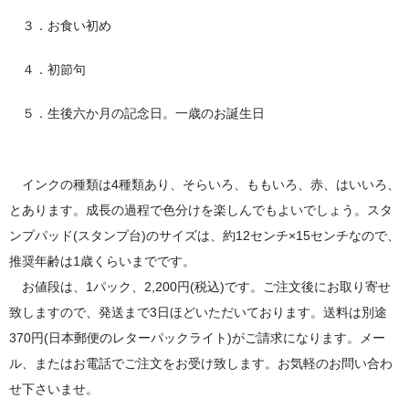
３．お食い初め
４．初節句
５．生後六か月の記念日。一歳のお誕生日
インクの種類は4種類あり、そらいろ、ももいろ、赤、はいいろ、
とあります。成長の過程で色分けを楽しんでもよいでしょう。スタ
ンプパッド(スタンプ台)のサイズは、約12センチ×15センチなので、
推奨年齢は1歳くらいまでです。
お値段は、1パック、2,200円(税込)です。ご注文後にお取り寄せ
致しますので、発送まで3日ほどいただいております。送料は別途
370円(日本郵便のレターパックライト)がご請求になります。メー
ル、またはお電話でご注文をお受け致します。お気軽のお問い合わ
せ下さいませ。